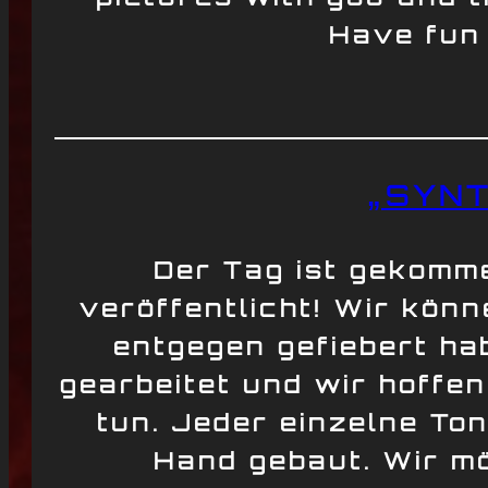
Have fun 
„SYNT
Der Tag ist gekomme
veröffentlicht! Wir kön
entgegen gefiebert ha
gearbeitet und wir hoffen
tun. Jeder einzelne To
Hand gebaut. Wir mö