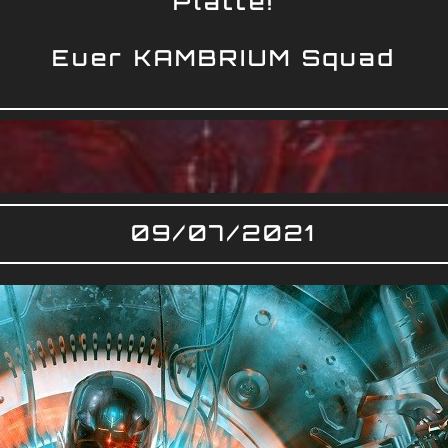
Platte!
Euer KAMBRIUM Squad
09/07/2021