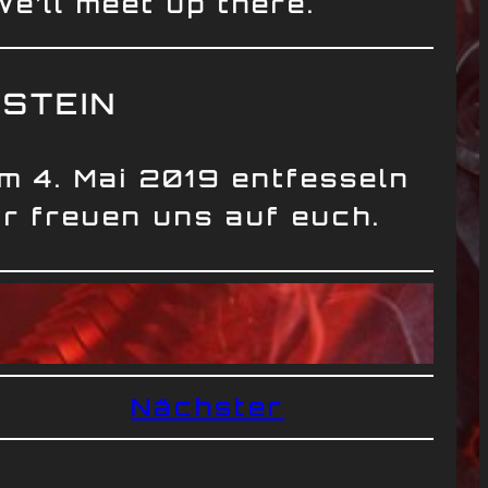
We’ll meet up there.
NSTEIN
Am 4. Mai 2019 entfesseln
ir freuen uns auf euch.
Nächster