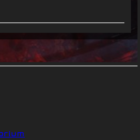
brium