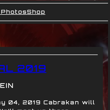
s
Photos
Shop
AL 2019
EIN
ay 04, 2019 Cabrakan will