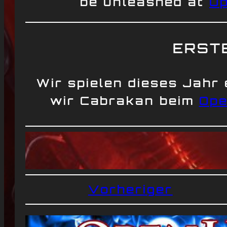
be unleashed at
Op
ERSTE
Wir spielen dieses Jahr 
wir Cabrakan beim
Ope
Vorheriger